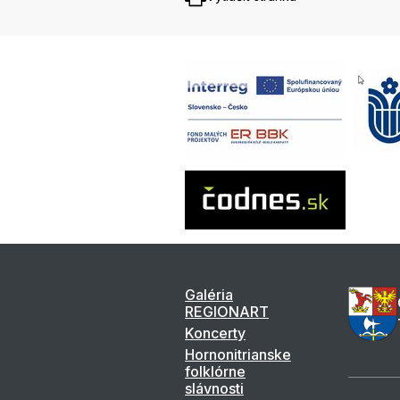
Galéria
REGIONART
Koncerty
Hornonitrianske
folklórne
slávnosti