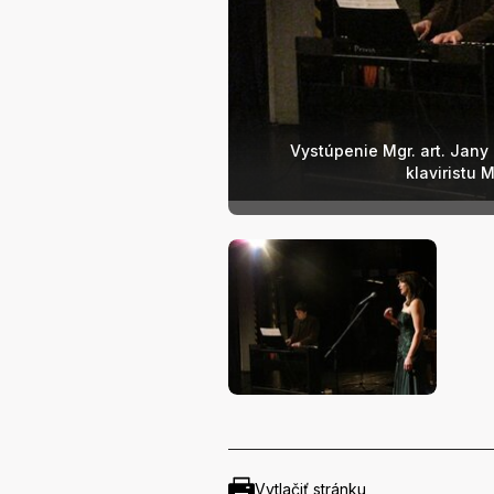
Vystúpenie Mgr. art. Jany 
klaviristu 
Vytlačiť stránku