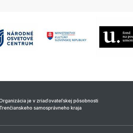
Organizácia je v zriaďovateľskej pôsobnosti
Trenčianskeho samosprávneho kraja