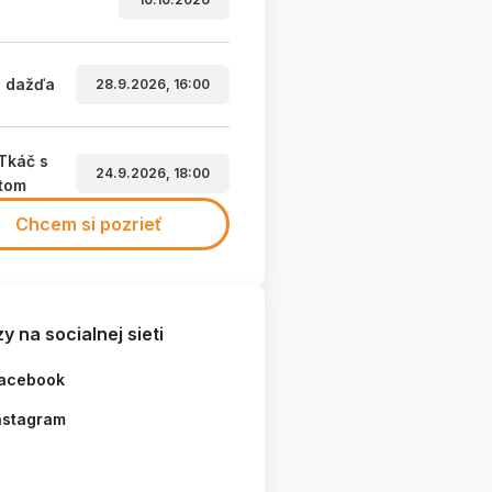
a dažďa
28.9.2026, 16:00
Tkáč s
24.9.2026, 18:00
etom
Chcem si pozrieť
y na socialnej sieti
acebook
nstagram