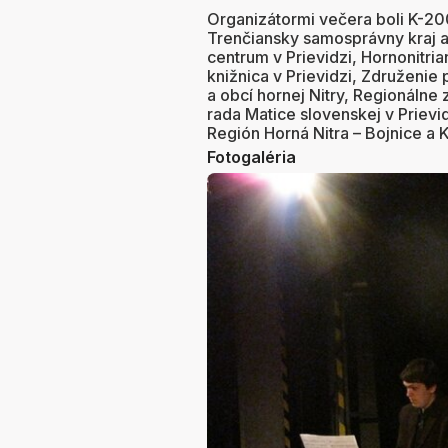
Organizátormi večera boli K-200
Trenčiansky samosprávny kraj a 
centrum v Prievidzi, Hornonitri
knižnica v Prievidzi, Združenie 
a obcí hornej Nitry, Regionálne
rada Matice slovenskej v Prievi
Región Horná Nitra – Bojnice a K
Fotogaléria