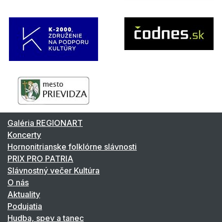
Galéria REGIONART
Koncerty
Hornonitrianske folklórne slávnosti
PRIX PRO PATRIA
Slávnostný večer Kultúra
O nás
Aktuality
Podujatia
Hudba, spev a tanec