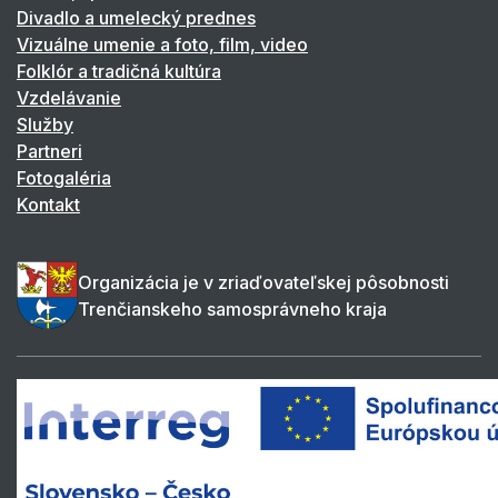
Divadlo a umelecký prednes
Vizuálne umenie a foto, film, video
Folklór a tradičná kultúra
Vzdelávanie
Služby
Partneri
Fotogaléria
Kontakt
Organizácia je v zriaďovateľskej pôsobnosti
Trenčianskeho samosprávneho kraja