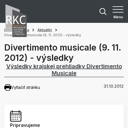
Menu
Hlavná stránka
Aktuality
Divertimento musicale (9. 11. 2012) - výsledky
Divertimento musicale (9. 11.
2012) - výsledky
Výsledky krajskej prehliadky Divertimento
Musicale
31.10.2012
Vytlačiť stránku
Pripravujeme