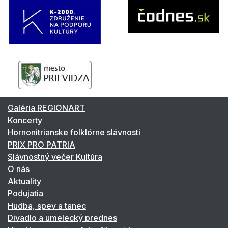
Galéria REGIONART
Koncerty
Hornonitrianske folklórne slávnosti
PRIX PRO PATRIA
Slávnostný večer Kultúra
O nás
Aktuality
Podujatia
Hudba, spev a tanec
Divadlo a umelecký prednes