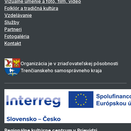
Vizuálne umenie a foto, film, video
Folklór a tradičná kultúra
Vzdelávanie
Služby
Partneri
Fotogaléria
Kontakt
Organizácia je v zriaďovateľskej pôsobnosti
Trenčianskeho samosprávneho kraja
Regionálne kultúrne centrum v Prievidzi